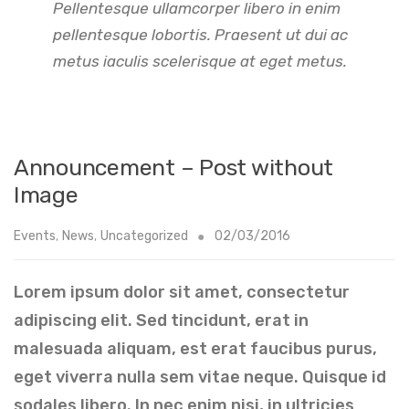
Pellentesque ullamcorper libero in enim
pellentesque lobortis. Praesent ut dui ac
metus iaculis scelerisque at eget metus.
Announcement – Post without
Image
Events
,
News
,
Uncategorized
02/03/2016
Lorem ipsum dolor sit amet, consectetur
adipiscing elit. Sed tincidunt, erat in
malesuada aliquam, est erat faucibus purus,
eget viverra nulla sem vitae neque. Quisque id
sodales libero. In nec enim nisi, in ultricies