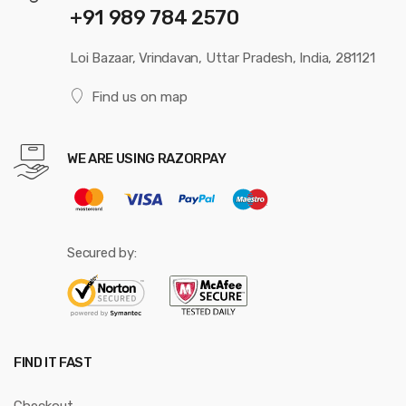
+91 989 784 2570
Loi Bazaar, Vrindavan, Uttar Pradesh, India, 281121
Find us on map
WE ARE USING RAZORPAY
Secured by:
FIND IT FAST