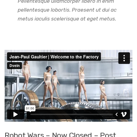
Pellentesque ullamcorper libero in enim
pellentesque lobortis. Praesent ut dui ac
metus iaculis scelerisque at eget metus.
Robot Wars – Now Closed – Post