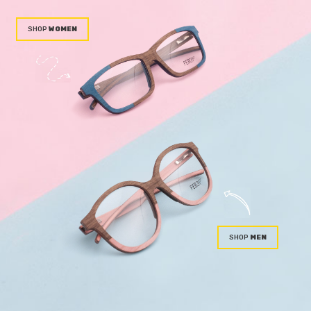
WOMEN
MEN