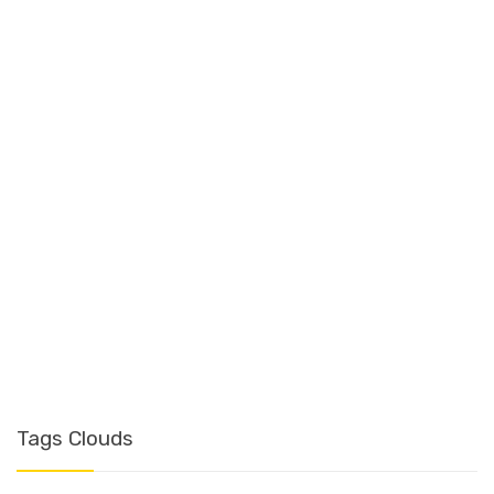
T
Tags Clouds