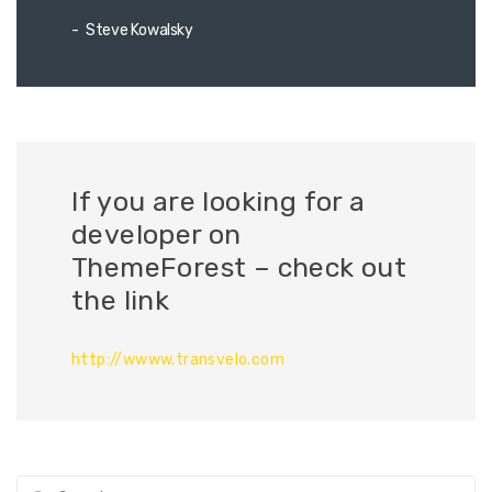
Steve Kowalsky
If you are looking for a
developer on
ThemeForest – check out
the link
http://wwww.transvelo.com
Search