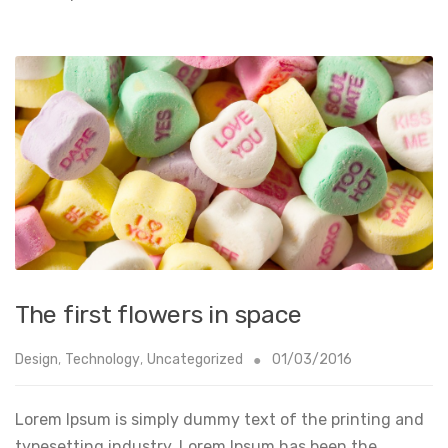
The first flowers in space
Design
,
Technology
,
Uncategorized
01/03/2016
Lorem Ipsum is simply dummy text of the printing and
typesetting industry. Lorem Ipsum has been the