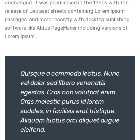
unchanged. It was popularised in the 1960s with the
release of Letraset sheets containing Lorem Ipsum
passages, and more recently with desktop publishing
software like Aldus PageMaker including versions of
Lorem Ipsum.
Quisque a commodo lectus. Nunc
vel dolor sed libero venenatis
egestas. Cras non volutpat enim.
Cras molestie purus id lorem
sodales, in facilisis erat tristique.
Aliquam luctus orci aliquet augue
eleifend.