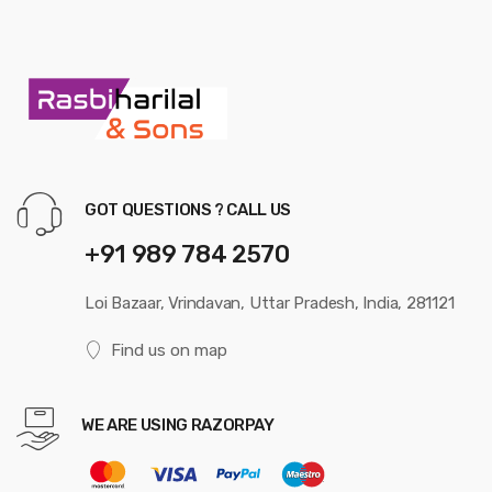
GOT QUESTIONS ? CALL US
+91 989 784 2570
Loi Bazaar, Vrindavan, Uttar Pradesh, India, 281121
Find us on map
WE ARE USING RAZORPAY