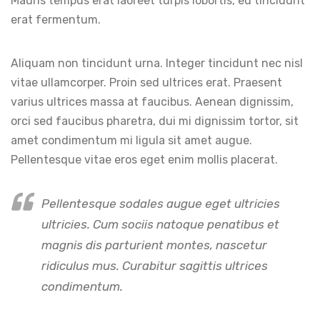
Mauris tempus erat laoreet turpis lobortis, eu tincidunt
erat fermentum.
Aliquam non tincidunt urna. Integer tincidunt nec nisl
vitae ullamcorper. Proin sed ultrices erat. Praesent
varius ultrices massa at faucibus. Aenean dignissim,
orci sed faucibus pharetra, dui mi dignissim tortor, sit
amet condimentum mi ligula sit amet augue.
Pellentesque vitae eros eget enim mollis placerat.
Pellentesque sodales augue eget ultricies
ultricies. Cum sociis natoque penatibus et
magnis dis parturient montes, nascetur
ridiculus mus. Curabitur sagittis ultrices
condimentum.