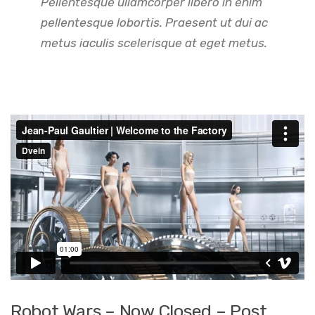
Pellentesque ullamcorper libero in enim
pellentesque lobortis. Praesent ut dui ac
metus iaculis scelerisque at eget metus.
Robot Wars – Now Closed – Post