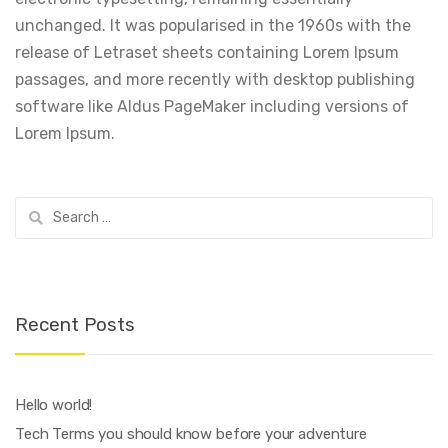
unchanged. It was popularised in the 1960s with the
release of Letraset sheets containing Lorem Ipsum
passages, and more recently with desktop publishing
software like Aldus PageMaker including versions of
Lorem Ipsum.
Search
for:
Recent Posts
Hello world!
Tech Terms you should know before your adventure