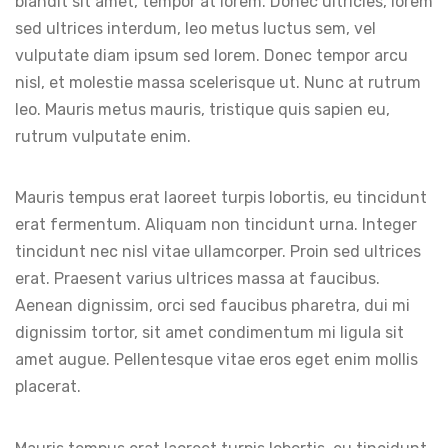
blandit sit amet, tempor at lorem. Donec ultricies, lorem
sed ultrices interdum, leo metus luctus sem, vel
vulputate diam ipsum sed lorem. Donec tempor arcu
nisl, et molestie massa scelerisque ut. Nunc at rutrum
leo. Mauris metus mauris, tristique quis sapien eu,
rutrum vulputate enim.
Mauris tempus erat laoreet turpis lobortis, eu tincidunt
erat fermentum. Aliquam non tincidunt urna. Integer
tincidunt nec nisl vitae ullamcorper. Proin sed ultrices
erat. Praesent varius ultrices massa at faucibus.
Aenean dignissim, orci sed faucibus pharetra, dui mi
dignissim tortor, sit amet condimentum mi ligula sit
amet augue. Pellentesque vitae eros eget enim mollis
placerat.