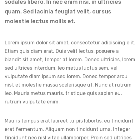
sodales libero. In nec enim nisi, in ultricies
quam. Sed lacinia feugiat velit, cursus
molestie lectus mollis et.
Lorem ipsum dolor sit amet, consectetur adipiscing elit.
Etiam quis diam erat. Duis velit lectus, posuere a
blandit sit amet, tempor at lorem. Donec ultricies, lorem
sed ultrices interdum, leo metus luctus sem, vel
vulputate diam ipsum sed lorem. Donec tempor arcu
nisl, et molestie massa scelerisque ut. Nunc at rutrum
leo. Mauris metus mauris, tristique quis sapien eu,
rutrum vulputate enim.
Mauris tempus erat laoreet turpis lobortis, eu tincidunt
erat fermentum. Aliquam non tincidunt urna. Integer
tincidunt nec nisl vitae ullamcorper. Proin sed ultrices