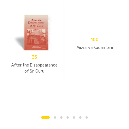
100
Aisvarya Kadambini
35
After the Disappearance
of Sri Guru