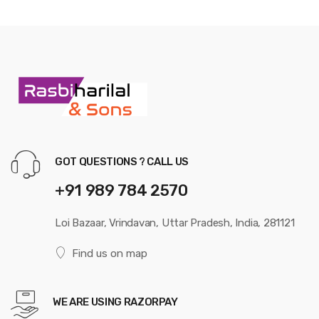
GOT QUESTIONS ? CALL US
+91 989 784 2570
Loi Bazaar, Vrindavan, Uttar Pradesh, India, 281121
Find us on map
WE ARE USING RAZORPAY