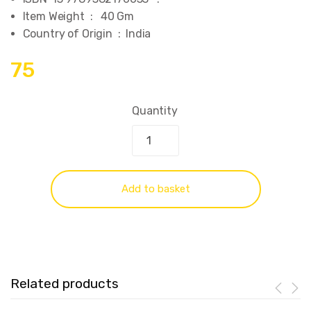
Item Weight ‏ : ‎ 40 Gm
Country of Origin ‏ : ‎ India
75
Quantity
Add to basket
Related products